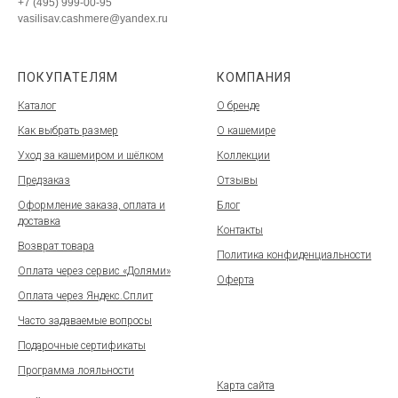
+7 (495) 999-00-95
vasilisav.cashmere@yandex.ru
ПОКУПАТЕЛЯМ
КОМПАНИЯ
Каталог
О бренде
Как выбрать размер
О кашемире
Уход за кашемиром и шёлком
Коллекции
Предзаказ
Отзывы
Оформление заказа, оплата и
Блог
доставка
Контакты
Возврат товара
Политика конфиденциальности
Оплата через сервис «Долями»
Оферта
Оплата через Яндекс.Сплит
Часто задаваемые вопросы
Подарочные сертификаты
Программа лояльности
Карта сайта