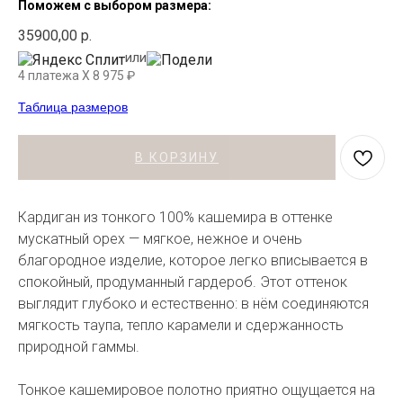
Поможем с выбором размера:
35900,00
р.
или
4 платежа X
8 975
₽
Таблица размеров
В КОРЗИНУ
Кардиган из тонкого 100% кашемира в оттенке
мускатный орех — мягкое, нежное и очень
благородное изделие, которое легко вписывается в
спокойный, продуманный гардероб. Этот оттенок
выглядит глубоко и естественно: в нём соединяются
мягкость таупа, тепло карамели и сдержанность
природной гаммы.
Тонкое кашемировое полотно приятно ощущается на