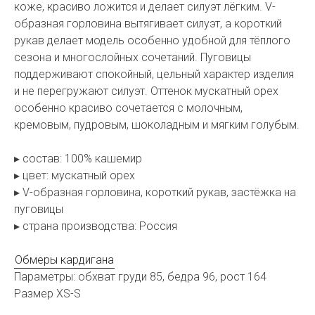
коже, красиво ложится и делает силуэт лёгким. V-
образная горловина вытягивает силуэт, а короткий
рукав делает модель особенно удобной для тёплого
сезона и многослойных сочетаний. Пуговицы
поддерживают спокойный, цельный характер изделия
и не перегружают силуэт. Оттенок мускатный орех
особенно красиво сочетается с молочным,
кремовым, пудровым, шоколадным и мягким голубым.
▸ состав: 100% кашемир
▸ цвет: мускатный орех
▸ V-образная горловина, короткий рукав, застёжка на
пуговицы
▸ страна производства: Россия
Обмеры кардигана
Параметры: обхват груди 85, бедра 96, рост 164
Размер XS-S