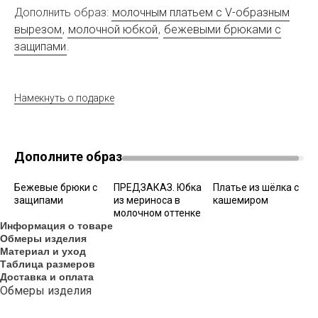
Дополнить образ:
молочным платьем с V-образным
вырезом
,
молочной юбкой
,
бежевыми брюками с
защипами
.
Намекнуть о подарке
Дополните образ
Бежевые брюки с
ПРЕДЗАКАЗ. Юбка
Платье из шёлка с
защипами
из мериноса в
кашемиром
молочном оттенке
Информация о товаре
Обмеры изделия
Материал и уход
Таблица размеров
Доставка и оплата
Обмеры изделия