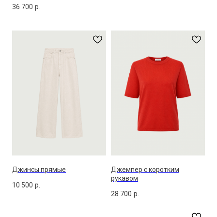
36 700
р.
Джинсы прямые
Джемпер с коротким
рукавом
10 500
р.
28 700
р.