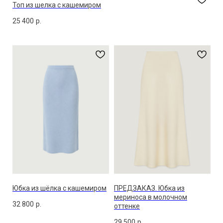
Топ из шелка с кашемиром
25 400
р.
Юбка из шёлка с кашемиром
ПРЕДЗАКАЗ. Юбка из
мериноса в молочном
32 800
р.
оттенке
29 500
р.