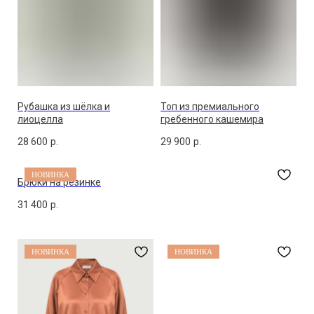
Рубашка из шёлка и
Топ из премиального
лиоцелла
гребенного кашемира
28 600
р.
29 900
р.
НОВИНКА
Брюки на резинке
31 400
р.
НОВИНКА
НОВИНКА