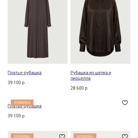
Платье-рубашка
Рубашка из шёлка и
лиоцелла
39 100
р.
28 600
р.
НОВИНКА
Платье-рубашка
39 100
р.
НОВИНКА
НОВИНКА