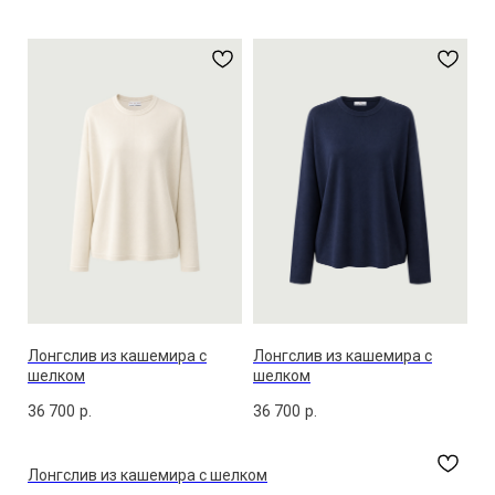
Лонгслив из кашемира с
Лонгслив из кашемира с
шелком
шелком
36 700
р.
36 700
р.
Лонгслив из кашемира с шелком