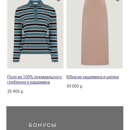
Поло из 100% премиального
Юбка из кашемира и шёлка
гребенного кашемира
39 000
р.
35 900
р.
БОНУСЫ