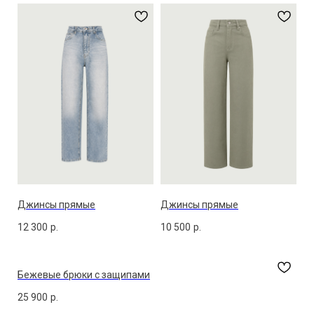
Джинсы прямые
Джинсы прямые
12 300
р.
10 500
р.
Бежевые брюки с защипами
25 900
р.