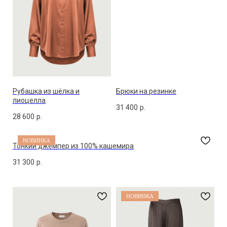
Рубашка из шёлка и
Брюки на резинке
лиоцелла
31 400
р.
28 600
р.
НОВИНКА
Тонкий джемпер из 100% кашемира
31 300
р.
НОВИНКА