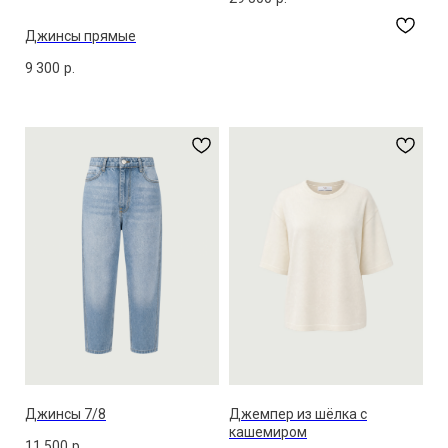
Джинсы прямые
9 300
р.
Джинсы 7/8
Джемпер из шёлка с
кашемиром
11 500
р.