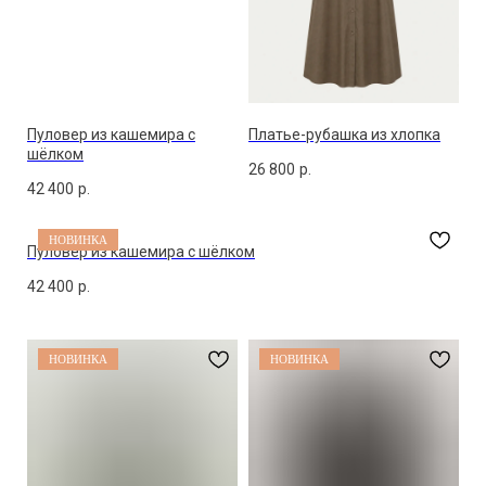
Пуловер из кашемира с
Платье-рубашка из хлопка
шёлком
26 800
р.
42 400
р.
НОВИНКА
Пуловер из кашемира с шёлком
42 400
р.
НОВИНКА
НОВИНКА