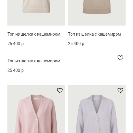
Топ из шелка с кашемиром
Топ из шелка с кашемиром
25 400
р.
25 400
р.
Топ из шелка с кашемиром
25 400
р.