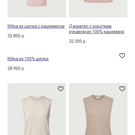
Юбка из шёлка с кашемиром
Джемпер с коротким
рукавом из 100% кашемира
32 800
р.
32 300
р.
Юбка из 100% шёлка
28 900
р.