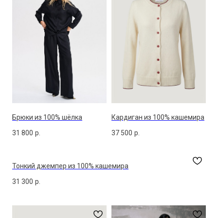
Брюки из 100% шёлка
Кардиган из 100% кашемира
31 800
р.
37 500
р.
Тонкий джемпер из 100% кашемира
31 300
р.