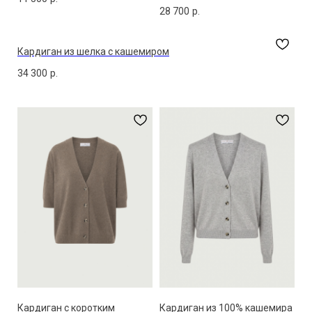
28 700
р.
Кардиган из шелка с кашемиром
34 300
р.
Кардиган с коротким
Кардиган из 100% кашемира