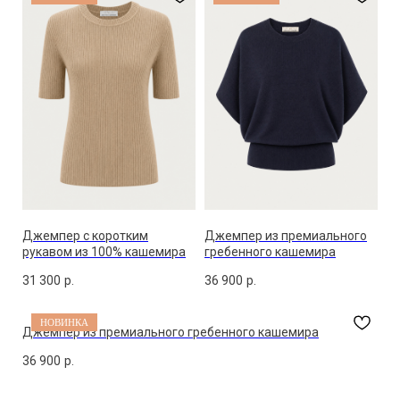
Джемпер с коротким
Джемпер из премиального
рукавом из 100% кашемира
гребенного кашемира
31 300
р.
36 900
р.
НОВИНКА
Джемпер из премиального гребенного кашемира
36 900
р.