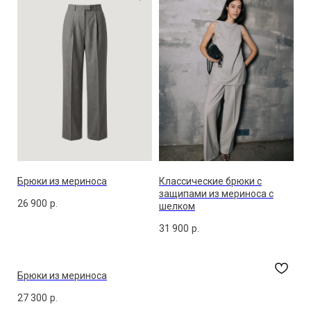
Брюки из мериноса
Классические брюки с
защипами из мериноса с
26 900
р.
шелком
31 900
р.
Брюки из мериноса
27 300
р.