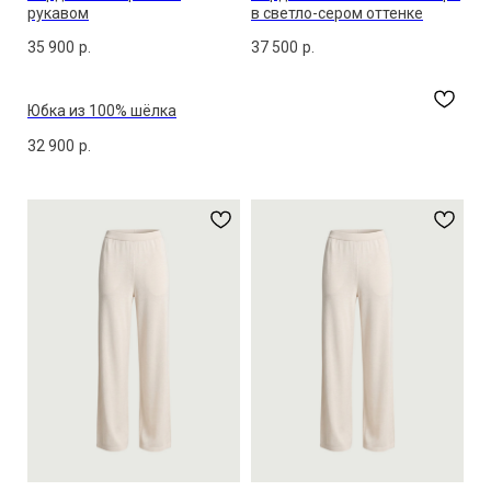
рукавом
в светло-сером оттенке
35 900
р.
37 500
р.
Юбка из 100% шёлка
32 900
р.