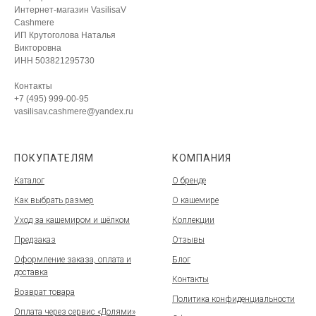
Интернет-магазин VasilisaV
Cashmere
ИП Крутоголова Наталья
Викторовна
ИНН 503821295730
Контакты
+7 (495) 999-00-95
vasilisav.cashmere@yandex.ru
ПОКУПАТЕЛЯМ
КОМПАНИЯ
Каталог
О бренде
Как выбрать размер
О кашемире
Уход за кашемиром и шёлком
Коллекции
Предзаказ
Отзывы
Оформление заказа, оплата и
Блог
доставка
Контакты
Возврат товара
Политика конфиденциальности
Оплата через сервис «Долями»