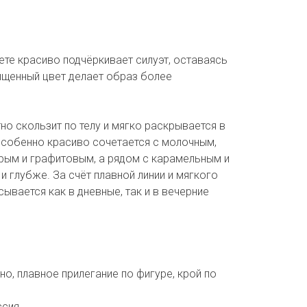
те красиво подчёркивает силуэт, оставаясь
сыщенный цвет делает образ более
о скользит по телу и мягко раскрывается в
особенно красиво сочетается с молочным,
рым и графитовым, а рядом с карамельным и
и глубже. За счёт плавной линии и мягкого
ывается как в дневные, так и в вечерние
но, плавное прилегание по фигуре, крой по
ссия