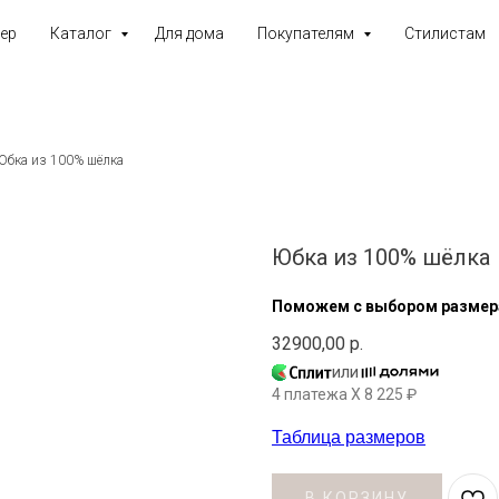
ер
Каталог
Для дома
Покупателям
Стилистам
Юбка из 100% шёлка
Юбка из 100% шёлка
Поможем с выбором размер
32900,00
р.
или
4 платежа X
8 225
₽
Таблица размеров
В КОРЗИНУ