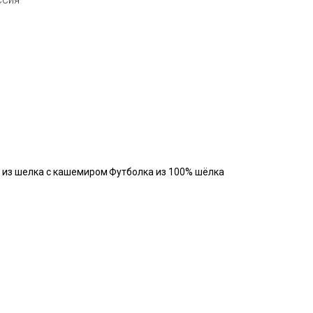
 из шелка с кашемиром
Футболка из 100% шёлка