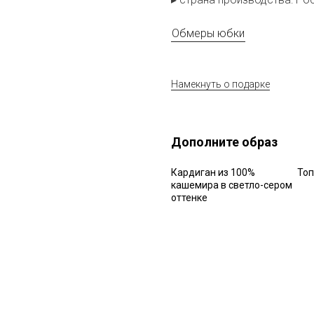
Обмеры юбки
Намекнуть о подарке
Дополните образ
Кардиган из 100%
Топ
кашемира в светло-сером
оттенке