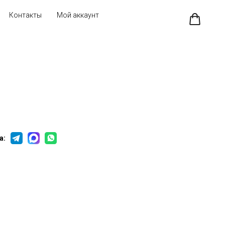
Контакты
Мой аккаунт
а: