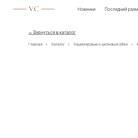
Новинки
Последний разм
← Вернуться в каталог
Главная
»
Каталог
»
Кашемировые и шелковые юбки
»