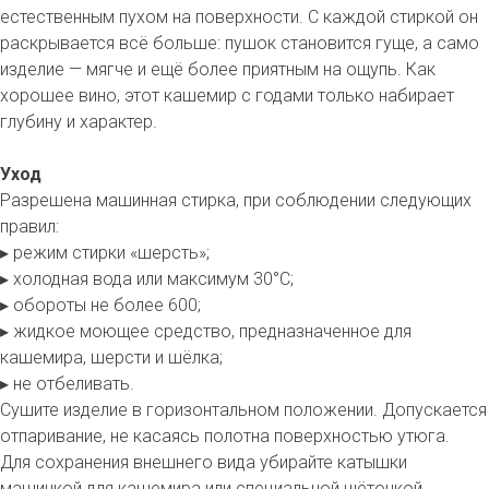
естественным пухом на поверхности. С каждой стиркой он
раскрывается всё больше: пушок становится гуще, а само
изделие — мягче и ещё более приятным на ощупь. Как
хорошее вино, этот кашемир с годами только набирает
глубину и характер.
Уход
Разрешена машинная стирка, при соблюдении следующих
правил:
▸ режим стирки «шерсть»;
▸ холодная вода или максимум 30°С;
▸ обороты не более 600;
▸ жидкое моющее средство, предназначенное для
кашемира, шерсти и шёлка;
▸ не отбеливать.
Сушите изделие в горизонтальном положении. Допускается
отпаривание, не касаясь полотна поверхностью утюга.
Для сохранения внешнего вида убирайте катышки
машинкой для кашемира или специальной щёточкой.