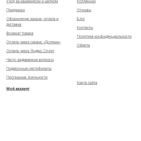
Уход за кашемиром и шёлком
Коллекции
Предзаказ
Отзывы
Оформление заказа, оплата и
Блог
доставка
Контакты
Возврат товара
Политика конфиденциальности
Оплата через сервис «Долями»
Оферта
Оплата через Яндекс.Сплит
Часто задаваемые вопросы
Подарочные сертификаты
Программа лояльности
Карта сайта
Мой аккаунт