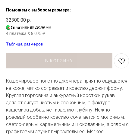
Поможем с выбором размера:
32300,00
р.
или
4 платежа X
8 075
₽
Таблица размеров
В КОРЗИНУ
Кашемировое полотно джемпера приятно ощущается
на коже, мягко согревает и красиво держит форму.
Круглая горловина и аккуратный короткий рукав
делают силуэт чистым и спокойным, а фактура
кашемира добавляет изделию глубину. Нежно-
розовый особенно красиво сочетается с молочным,
светло-серым, карамельным и шоколадным, а рядом с
графитовым звучит выразительнее. Мягкое,