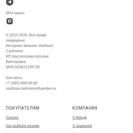
MAX канал
© 2020-2026. Все права
защищены
Интернет-магазин VasilisaV
Cashmere
ИП Крутоголова Наталья
Викторовна
ИНН 503821295730
Контакты
+7 (495) 999-00-95
vasilisav.cashmere@yandex.ru
ПОКУПАТЕЛЯМ
КОМПАНИЯ
Каталог
О бренде
Как выбрать размер
О кашемире