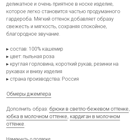
деликатное и очень приятное в носке изделие,
которое легко становится частью продуманного
гардероба. Мягкий оттенок добавляет образу
свежесть и мягкость, сохраняя спокойное,
благородное звучание.
▸ состав: 100% кашемир
▸ цвет: пыльная роза
▸ круглая горловина, короткий рукав, резинки на
рукавах и внизу изделия
▸ страна производства: Россия
Обмеры джемпера
Дополнить образ:
брюки в светло-бежевом оттенке
,
юбка в молочном оттенке
,
кардиган в молочном
оттенке
.
Намекнуть о подарке