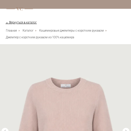
← Вернуться в каталог
Главная
»
Каталог
»
Кашемировые джемперы с коротким рукавом
»
Джемпер с коротким рукавом из 100% кашемира