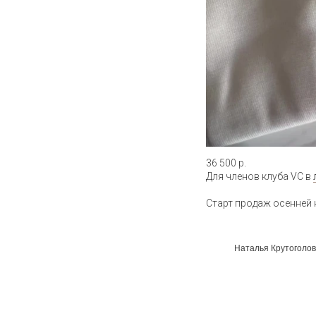
36 500 р.
Для членов клуба VC в
Старт продаж осенней к
Наталья Крутоголов