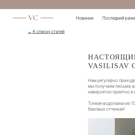
Новинки
Последний разм
← К списку статей
НАСТОЯЩИ
VASILISAV
Нам регулярно приходя
мы получаем письма, в
невероятно приятно и ц
Тонкие водолазки из 1
базовых оттенках!