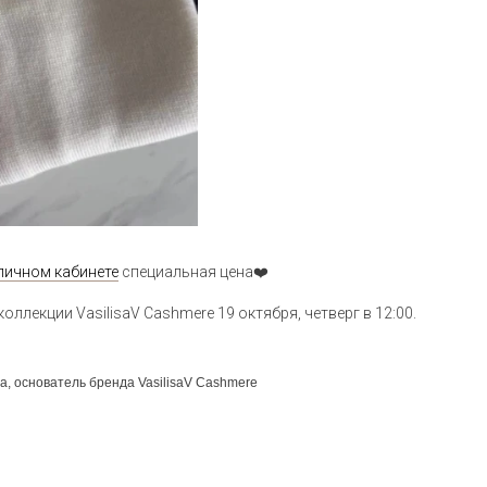
личном кабинете
специальная цена❤️
оллекции VasilisaV Cashmere 19 октября, четверг в 12:00.
а, основатель бренда VasilisaV Cashmere