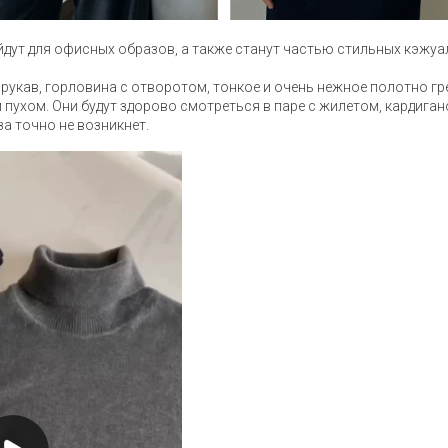
дут для офисных образов, а также станут частью стильных кэжуа
рукав, горловина с отворотом, тонкое и очень нежное полотно г
пухом. Они будут здорово смотреться в паре с жилетом, кардиган
а точно не возникнет.