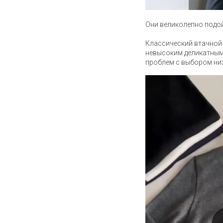
Они великолепно подой
Классический втачной 
невысоким деликатным 
проблем с выбором низ