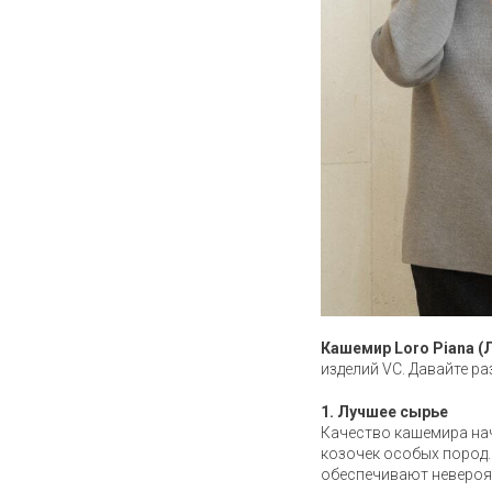
Кашемир Loro Piana (
изделий VC. Давайте р
1. Лучшее сырье
Качество кашемира нач
козочек особых пород
обеспечивают невероя