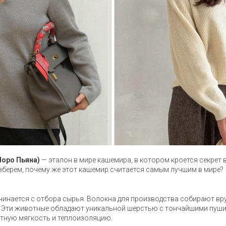
Лоро Пьяна)
— эталон в мире кашемира, в котором кроется секрет
азберем, почему же этот кашемир считается самым лучшим в мире?
инается с отбора сырья. Волокна для производства собирают вр
. Эти животные обладают уникальной шерстью с тончайшими пуши
тную мягкость и теплоизоляцию.