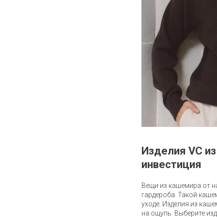
Изделия VC из
инвестиция
Вещи из кашемира от на
гардероба. Такой каше
уходе. Изделия из каш
на ощупь. Выберите из