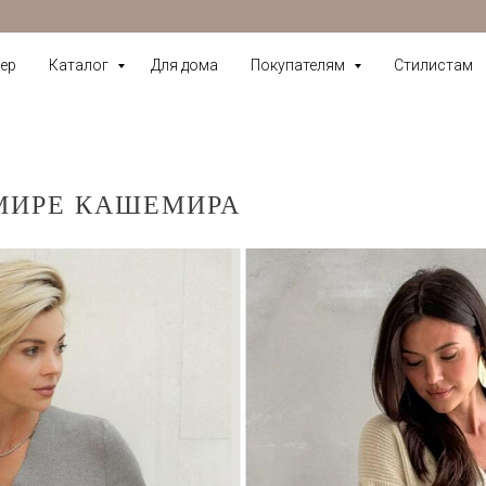
ер
Каталог
Для дома
Покупателям
Стилистам
МИРЕ КАШЕМИРА