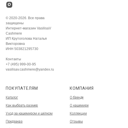
© 2020-2026. Все права
защищены
Интернет-магазин VasilisaV
Cashmere
ИП Крутоголова Наталья
Викторовна
ИНН 503821295730
Контакты
+7 (495) 999-00-95
vasilisav.cashmere@yandex.ru
ПОКУПАТЕЛЯМ
КОМПАНИЯ
Каталог
О бренде
Как выбрать размер
О кашемире
Уход за кашемиром и шёлком
Коллекции
Предзаказ
Отзывы