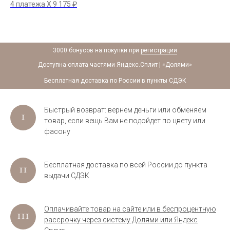
4 платежа X
9 175
₽
4 
3000 бонусов на покупки при
регистрации
Доступна оплата частями Яндекс.Сплит | «Долями»
Бесплатная доставка по России в пункты СДЭК
Быстрый возврат: вернем деньги или обменяем
товар, если вещь Вам не подойдет по цвету или
фасону
Бесплатная доставка по всей России до пункта
выдачи СДЭК
Оплачивайте товар на сайте или в беспроцентную
рассрочку через систему Долями или Яндекс