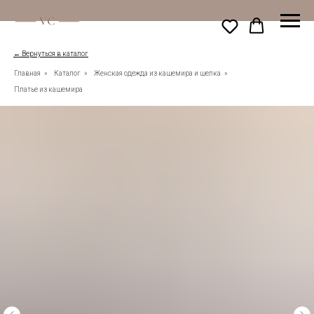
← Вернуться в каталог
Главная
»
Каталог
»
Женская одежда из кашемира и шелка
»
Платье из кашемира