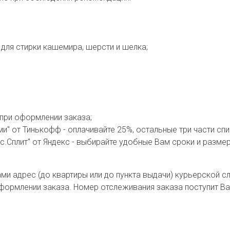
ля стирки кашемира, шерсти и шелка;
 при оформлении заказа;
" от Тинькофф - оплачивайте 25%, остальные три части спи
.Сплит" от Яндекс - выбирайте удобные Вам сроки и разме
ми адрес (до квартиры или до пункта выдачи) курьерской 
оформлении заказа. Номер отслеживания заказа поступит Ва