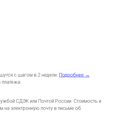
шутся с шагом в 2 недели.
Подробнее →
р платежа
службой СДЭК или Почтой России. Стоимость и
м на электронную почту в письме об