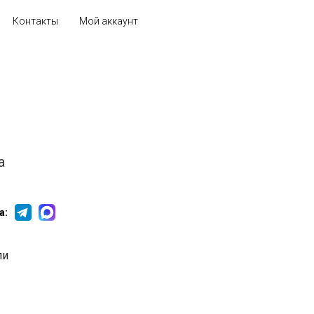
Контакты
Мой аккаунт
а
а: