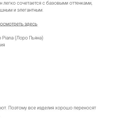
н легко сочетается с базовыми оттенками,
шным и элегантным.
посмотреть здесь
 Piana (Лоро Пьяна)
сия
ают. Поэтому все изделия хорошо переносят
.