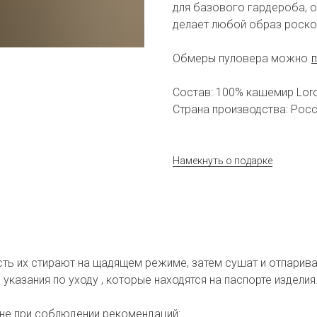
для базового гардероба, о
делает любой образ роско
Обмеры пуловера можно
Состав: 100% кашемир Loro
Страна производства: Рос
Намекнуть о подарке
сть их стирают на щадящем режиме, затем сушат и отпарив
казания по уходу , которые находятся на паспорте изделия
не при соблюдении рекомендаций: