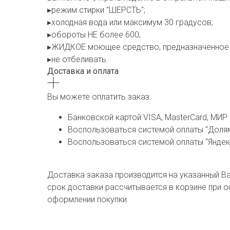
▸режим стирки "ШЕРСТЬ";
▸холодная вода или максимум 30 градусов;
▸обороты НЕ более 600;
▸ЖИДКОЕ моющее средство, предназначенное д
▸не отбеливать.
Доставка и оплата
Вы можете оплатить заказ:
Банковской картой VISA, MasterCard, МИР
Воспользоваться системой оплаты "Долями
Воспользоваться системой оплаты "Яндекс
Доставка заказа производится на указанный Ва
срок доставки рассчитывается в корзине при 
оформлении покупки.