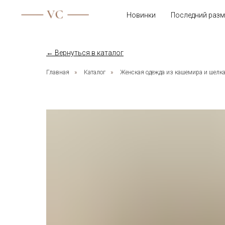
Новинки
Последний разм
← Вернуться в каталог
Главная
»
Каталог
»
Женская одежда из кашемира и шелк