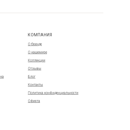
КОМПАНИЯ
О бренде
О кашемире
Коллекции
Отзывы
вка
Блог
Контакты
Политика конфиденциальности
Оферта