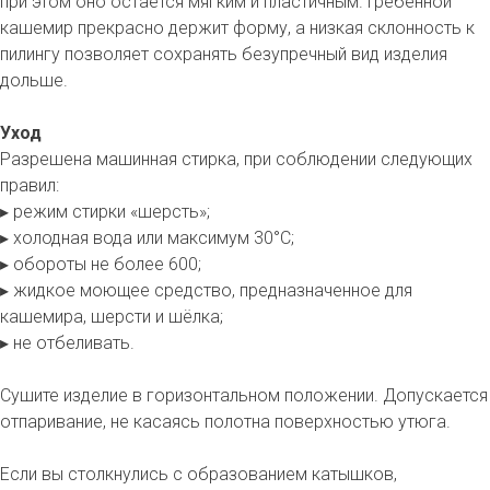
при этом оно остаётся мягким и пластичным. Гребенной
кашемир прекрасно держит форму, а низкая склонность к
пилингу позволяет сохранять безупречный вид изделия
дольше.
Уход
Разрешена машинная стирка, при соблюдении следующих
правил:
▸ режим стирки «шерсть»;
▸ холодная вода или максимум 30°С;
▸ обороты не более 600;
▸ жидкое моющее средство, предназначенное для
кашемира, шерсти и шёлка;
▸ не отбеливать.
Сушите изделие в горизонтальном положении. Допускается
отпаривание, не касаясь полотна поверхностью утюга.
Если вы столкнулись с образованием катышков,