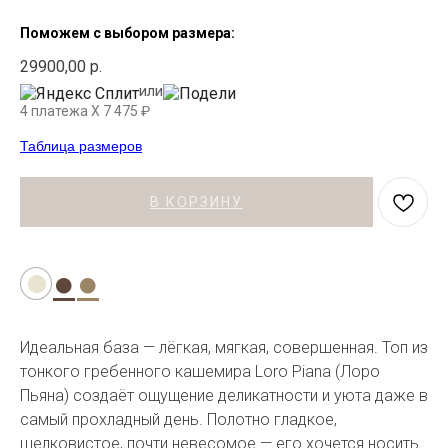
Поможем с выбором размера:
29900,00
р.
или
4 платежа X
7 475
₽
Таблица размеров
В КОРЗИНУ
●
●
●
Идеальная база — лёгкая, мягкая, совершенная. Топ из
тонкого гребенного кашемира Loro Piana (Лоро
Пьяна) создаёт ощущение деликатности и уюта даже в
самый прохладный день. Полотно гладкое,
шелковистое, почти невесомое — его хочется носить