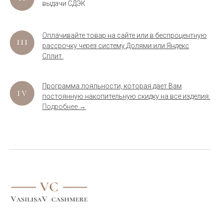
выдачи СДЭК
Оплачивайте товар на сайте или в беспроцентную
рассрочку через систему Долями или Яндекс
Сплит.
Программа лояльности, которая дает Вам
постоянную накопительную скидку на все изделия.
Подробнее →
.