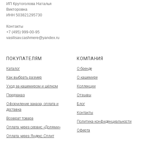
ИП Крутоголова Наталья
Викторовна
ИНН 503821295730
Контакты
+7 (495) 999-00-95
vasilisav.cashmere@yandex.ru
ПОКУПАТЕЛЯМ
КОМПАНИЯ
Каталог
О бренде
Как выбрать размер
О кашемире
Уход за кашемиром и шёлком
Коллекции
Предзаказ
Отзывы
Оформление заказа, оплата и
Блог
доставка
Контакты
Возврат товара
Политика конфиденциальности
Оплата через сервис «Долями»
Оферта
Оплата через Яндекс.Сплит