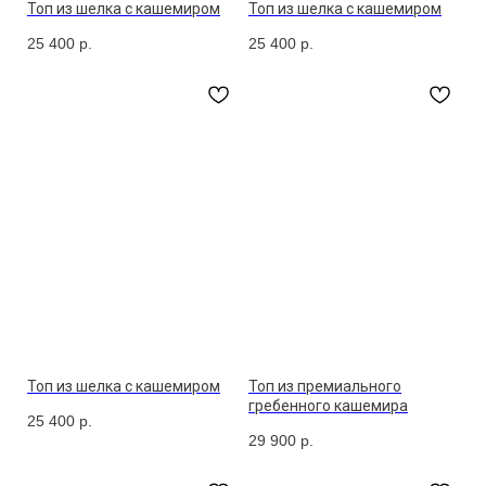
Топ из шелка с кашемиром
Топ из шелка с кашемиром
25 400
р.
25 400
р.
Топ из шелка с кашемиром
Топ из премиального
гребенного кашемира
25 400
р.
29 900
р.