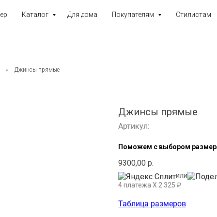
ер
Каталог
Для дома
Покупателям
Стилистам
а
»
Джинсы прямые
Джинсы прямые
Артикул:
Поможем с выбором размер
9300,00
р.
или
4 платежа X
2 325
₽
Таблица размеров