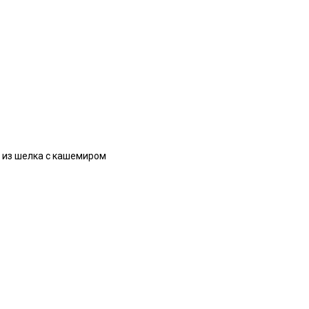
 из шелка с кашемиром