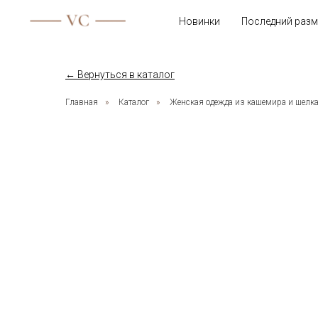
Новинки
Последний разм
← Вернуться в каталог
Главная
»
Каталог
»
Женская одежда из кашемира и шелк