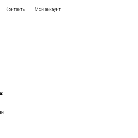
Контакты
Мой аккаунт
а: