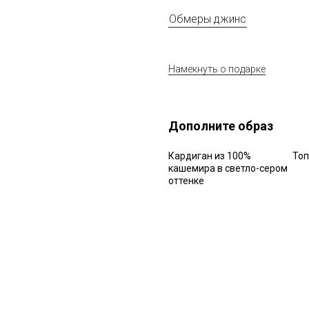
Обмеры джинс
Намекнуть о подарке
Дополните образ
Кардиган из 100%
Топ
кашемира в светло-сером
оттенке