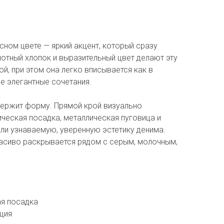
ном цвете — яркий акцент, который сразу
лотный хлопок и выразительный цвет делают эту
, при этом она легко вписывается как в
ее элегантные сочетания.
ержит форму. Прямой крой визуально
сическая посадка, металлическая пуговица и
ли узнаваемую, уверенную эстетику денима.
асиво раскрывается рядом с серым, молочным,
ая посадка
рция