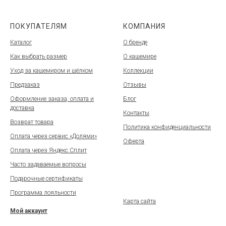
ПОКУПАТЕЛЯМ
КОМПАНИЯ
Каталог
О бренде
Как выбрать размер
О кашемире
Уход за кашемиром и шёлком
Коллекции
Предзаказ
Отзывы
Оформление заказа, оплата и
Блог
доставка
Контакты
Возврат товара
Политика конфиденциальности
Оплата через сервис «Долями»
Оферта
Оплата через Яндекс.Сплит
Часто задаваемые вопросы
Подарочные сертификаты
Программа лояльности
Карта сайта
Мой аккаунт