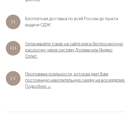
Бесплатная доставка по всей России до пункта
выдачи СДЭК
Оплачивайте товар на сайте или в беспроцентную
рассрочку через систему Долями или Яндекс
Сплит.
Программа лояльности, которая дает Вам
постоянную накопительную скидку на все изделия.
Подробнее →