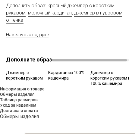
Дополнить образ:
красный джемпер с коротким
рукавом
,
молочный кардиган
,
джемпер в пудровом
оттенке
Намекнуть о подарке
Дополните образ
Джемпер с
Кардиган из 100%
Джемпер с
коротким рукавом
кашемира
коротким рукавом из
100% кашемира
Информация о товаре
Обмеры изделия
Таблица размеров
Уход за изделием
Доставка и оплата
Обмеры изделия