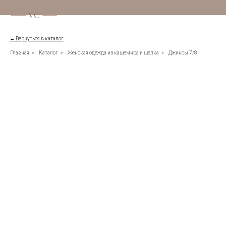
← Вернуться в каталог
Главная
»
Каталог
»
Женская одежда из кашемира и шелка
»
Джинсы 7/8