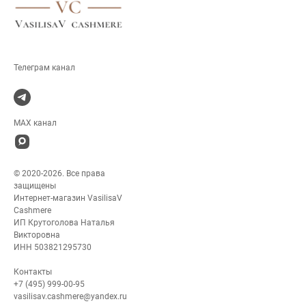
.
MAX канал
© 2020-2026. Все права
защищены
Интернет-магазин VasilisaV
Cashmere
ИП Крутоголова Наталья
Викторовна
ИНН 503821295730
Контакты
+7 (495) 999-00-95
vasilisav.cashmere@yandex.ru