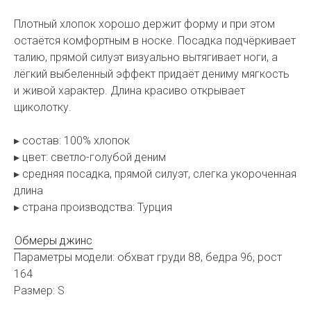
Плотный хлопок хорошо держит форму и при этом
остаётся комфортным в носке. Посадка подчёркивает
талию, прямой силуэт визуально вытягивает ноги, а
лёгкий выбеленный эффект придаёт дениму мягкость
и живой характер. Длина красиво открывает
щиколотку.
▸ состав: 100% хлопок
▸ цвет: светло-голубой деним
▸ средняя посадка, прямой силуэт, слегка укороченная
длина
▸ страна производства: Турция
Обмеры джинс
Параметры модели: обхват груди 88, бедра 96, рост
164
Размер: S