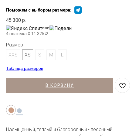
Поможем с выбором размера:
45 300
р.
или
4 платежа X
11 325
₽
Размер
XXS
XS
S
M
L
Таблица размеров
В КОРЗИНУ
●
●
Насыщенный, теплый и благородный - песочный