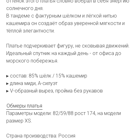
оттенок этого платья словно вобрал в себя энергию
солнечного дня.
В тандеме с фактурным шёлком и лёгкой нитью
кашемира он создаёт образ уверенной мягкости и
тёплой элегантности.
Платье подчеркивает фигуру, не сковывая движений.
Идеальный спутник на каждый день - от офиса до
морского побережья.
▸ состав: 85% шёлк / 15% кашемир
▸ длина миди, А-силуэт
▸ V-образный вырез, пройма без рукавов
Обмеры платья
Параметры модели: 82/59/88 рост 174, на модели
размер XS.
Страна производства: Россия