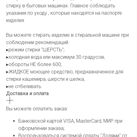
стирку в бытовых машинах. Главное соблюдать
указания по уходу , которые находятся на паспорте
изделия.
Вы можете стирать изделие в стиральной машине при
соблюдении рекомендаций:
▸режим стирки "ШЕРСТЬ";
▸холодная вода или максимум 30 градусов;
▸обороты НЕ более 600;
▸ЖИДКОЕ моющее средство, предназначенное для
стирки кашемира, шерсти и шелка;
▸не отбеливать.
Доставка и оплата
Вы можете оплатить заказ:
Банковской картой VISA, MasterCard, МИР при
оформлении заказа;
Воспользоваться системой оплаты "Долями" от