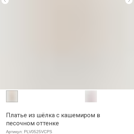
Платье из шёлка с кашемиром в
песочном оттенке
Артикул:
PLV0525VCPS