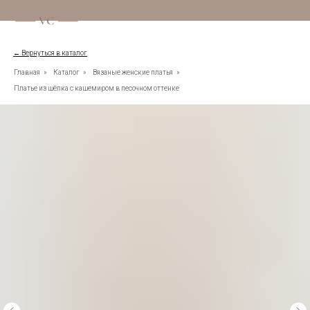
← Вернуться в каталог
Главная
»
Каталог
»
Вязаные женские платья
»
Платье из шёлка с кашемиром в песочном оттенке