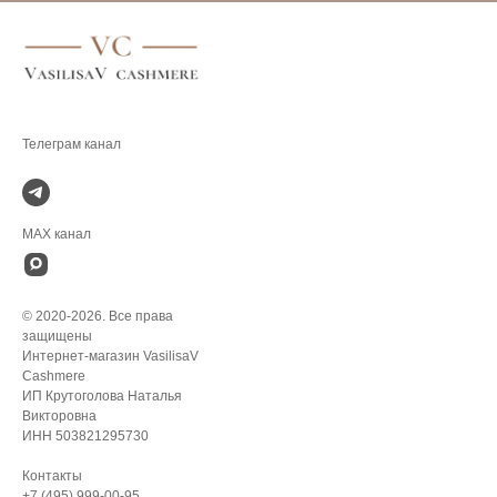
.
MAX канал
© 2020-2026. Все права
защищены
Интернет-магазин VasilisaV
Cashmere
ИП Крутоголова Наталья
Викторовна
ИНН 503821295730
Контакты
+7 (495) 999-00-95