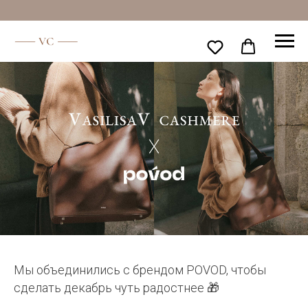
Мы объединились с брендом POVOD, чтобы
сделать декабрь чуть радостнее 🎁