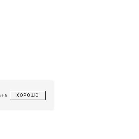
 на
ХОРОШО