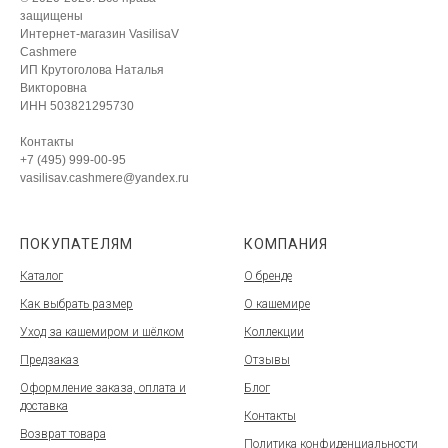
защищены
Интернет-магазин VasilisaV
Cashmere
ИП Крутоголова Наталья
Викторовна
ИНН 503821295730
Контакты
+7 (495) 999-00-95
vasilisav.cashmere@yandex.ru
ПОКУПАТЕЛЯМ
КОМПАНИЯ
Каталог
О бренде
Как выбрать размер
О кашемире
Уход за кашемиром и шёлком
Коллекции
Предзаказ
Отзывы
Оформление заказа, оплата и
Блог
доставка
Контакты
Возврат товара
Политика конфиденциальности