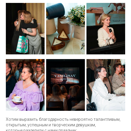
Хотим выразить благодарность невероятно талантливым,
открытым, успешным и творческим девушкам,
которые разделили с нами праздник: