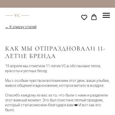
← К списку статей
КАК МЫ ОТПРАЗДНОВАЛИ 11-
ЛЕТИЕ БРЕНДА
19 апреля мы отметили 11-летие VC в обстановке тепла,
красоты и уютных бесед.
Мы с особым чувством вспоминаем этот день: ваши улыбки,
живое общение и вдохновение, которое витало в воздухе.
Спасибо каждому из вас за то, что были с нами и разделили
этот важный момент. Это был поистине теплый праздник,
который стал возможен благодаря вам ❤️ И вот как это
было.