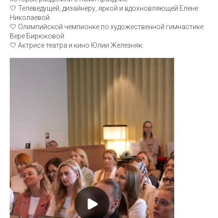
🤍 Телеведущей, дизайнеру, яркой и вдохновляющей Елене
Николаевой.
🤍 Олимпийской чемпионке по художественной гимнастике
Вере Бирюковой.
🤍 Актрисе театра и кино Юлии Железняк.