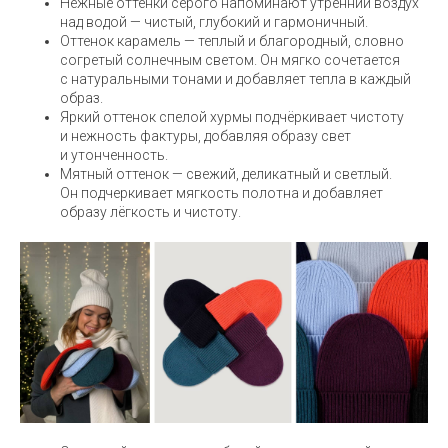
Нежные оттенки серого напоминают утренний воздух
над водой — чистый, глубокий и гармоничный.
Оттенок карамель — теплый и благородный, словно
согретый солнечным светом. Он мягко сочетается
с натуральными тонами и добавляет тепла в каждый
образ.
Яркий оттенок спелой хурмы подчёркивает чистоту
и нежность фактуры, добавляя образу свет
и утонченность.
Мятный оттенок — свежий, деликатный и светлый.
Он подчеркивает мягкость полотна и добавляет
образу лёгкость и чистоту.