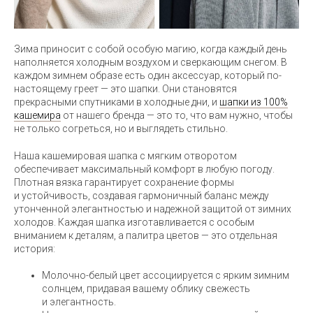
Зима приносит с собой особую магию, когда каждый день
наполняется холодным воздухом и сверкающим снегом. В
каждом зимнем образе есть один аксессуар, который по-
настоящему греет — это шапки. Они становятся
прекрасными спутниками в холодные дни, и
шапки из 100%
кашемира
от нашего бренда — это то, что вам нужно, чтобы
не только согреться, но и выглядеть стильно.
Наша кашемировая шапка с мягким отворотом
обеспечивает максимальный комфорт в любую погоду.
Плотная вязка гарантирует сохранение формы
и устойчивость, создавая гармоничный баланс между
утонченной элегантностью и надежной защитой от зимних
холодов. Каждая шапка изготавливается с особым
вниманием к деталям, а палитра цветов — это отдельная
история:
Молочно-белый цвет ассоциируется с ярким зимним
солнцем, придавая вашему облику свежесть
и элегантность.