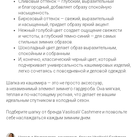
Сливовый оттенок — глубокий, выразительный
и благородный, добавляет образу спокойную
насыщенность.
Бирюзовый оттенок — свежий, выразительный
и насыщенный, придает образу яркий акцент.
Нежный голубой цвет создает ощущение свежести
и чистоты, а глубокий темно-синий — для самых
стильных зимних образов.
Шоколадный цвет делает образ выразительным,
спокойным и собранным.
И, конечно, классический черный цвет, который
подчеркивает универсальность кашемировых изделий,
легко сочетаясь с повседневной и деловой одеждой.
Шапка из кашемира — это не просто аксессуар,
а незаменимый элемент зимнего гардероба. Она мягкая,
теплая и по-настоящему уютная, что делает ее вашим
идеальным спутником в холодный сезон.
Подберите шапку от бренда VasilisaV Cashmere и позвольте
себе наслаждаться каждым зимним днем.