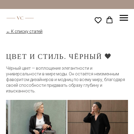
← К списку статей
ЦВЕТ И СТИЛЬ. ЧЁРНЫЙ 🖤
Чёрный цвет — воплощение элегантности и
универсальности в мире моды. Он остаётся неизменным
фаворитом дизайнеров и модниц по всему миру, благодаря
своей способности придавать образу глубину и
изысканность.