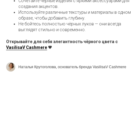
Сочетайте чёрные изделия с яркими аксессуарами для
создания акцентов.
Используйте различные текстуры и материалы в одном
образе, чтобы добавить глубину.
Не бойтесь полностью чёрных луков — они всегда
выглядят стильно и современно.
Открывайте для себя элегантность чёрного цвета с
VasilisaV Cashmere
🖤
Наталья Крутоголова, основатель бренда VasilisaV Cashmere