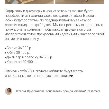
Кардиганы и джемперы в новых оттенках можно будет
приобрести из наличия уже в середине октября. Брюки и
юбки будут доступны по предварительному заказу со
сроком ожидания до 14 дней. Мы по-прежнему ограничены в
пряже, очень хочется, чтобы каждая девушка смогла
насладиться этими прекрасными изделиями и заказала свой
размер и свою длину.
▸Брюки 36 000 р.
▸Юбка 30 400 р.
▸Джемпер в полоску 34 800 р.
▸Кардиган 40 400 р.
Членов клуба VC в личном кабинете будут ждать
специальные цены на новую коллекцию❤️
Наталья Крутоголова, основатель бренда VasilisaV Cashmere