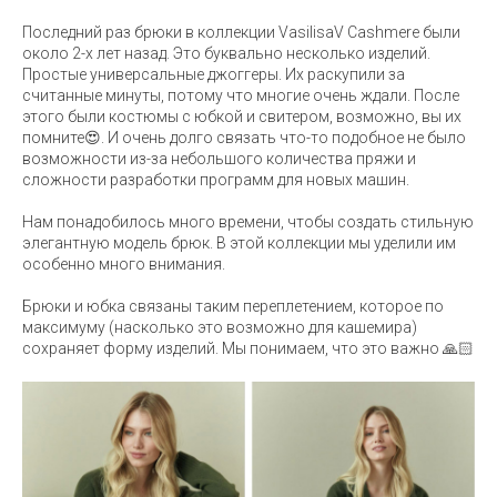
Последний раз брюки в коллекции VasilisaV Cashmere были
около 2-х лет назад. Это буквально несколько изделий.
Простые универсальные джоггеры. Их раскупили за
считанные минуты, потому что многие очень ждали. После
этого были костюмы с юбкой и свитером, возможно, вы их
помните😍. И очень долго связать что-то подобное не было
возможности из-за небольшого количества пряжи и
сложности разработки программ для новых машин.
Нам понадобилось много времени, чтобы создать стильную
элегантную модель брюк. В этой коллекции мы уделили им
особенно много внимания.
Брюки и юбка связаны таким переплетением, которое по
максимуму (насколько это возможно для кашемира)
сохраняет форму изделий. Мы понимаем, что это важно 🙏🏻