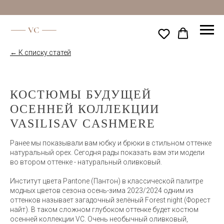
← К списку статей
КОСТЮМЫ БУДУЩЕЙ
ОСЕННЕЙ КОЛЛЕКЦИИ
VASILISAV CASHMERE
Ранее мы показывали вам юбку и брюки в стильном оттенке
натуральный орех. Сегодня рады показать вам эти модели
во втором оттенке - натуральный оливковый.
Институт цвета Pantone (Пантон) в классической палитре
модных цветов сезона осень-зима 2023/2024 одним из
оттенков называет загадочный зелёный Forest night (Форест
найт). В таком сложном глубоком оттенке будет костюм
осенней коллекции VC. Очень необычный оливковый,