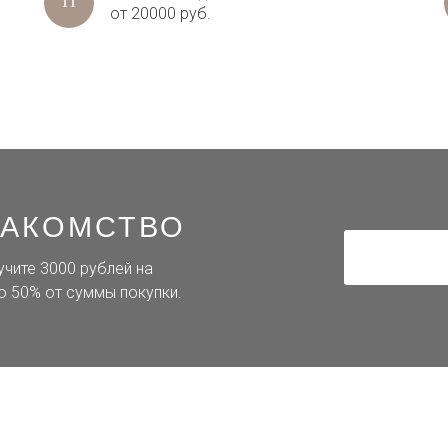
от 20000 руб.
НАКОМСТВО
учите 3000 рублей на
о 50% от суммы покупки.