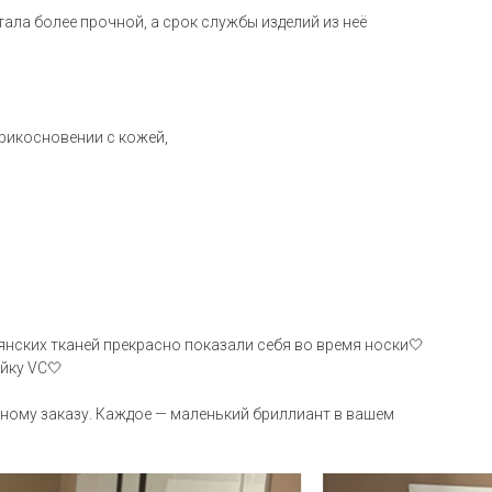
тала более прочной, а срок службы изделий из неё
прикосновении с кожей,
янских тканей прекрасно показали себя во время носки🤍
йку VC🤍
льному заказу. Каждое — маленький бриллиант в вашем