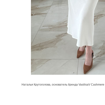
Наталья Крутоголова, основатель бренда VasilisaV Cashmere