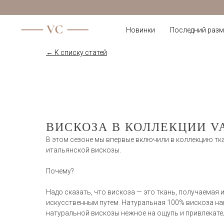
Новинки
Последний разм
← К списку статей
ВИСКОЗА В КОЛЛЕКЦИИ V
В этом сезоне мы впервые включили в коллекцию тка
итальянской вискозы.
Почему?
Надо сказать, что вискоза — это ткань, получаемая
искусственным путем. Натуральная 100% вискоза на
натуральной вискозы нежное на ощупь и привлекател