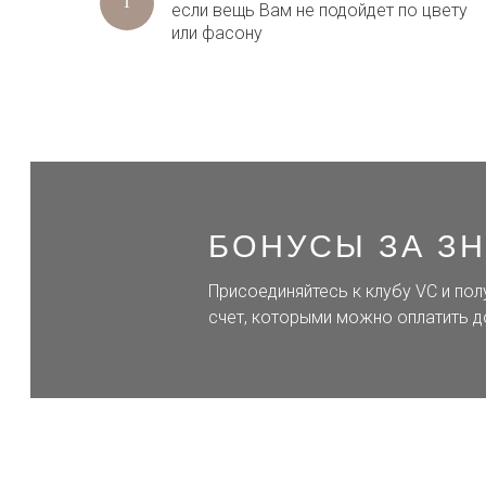
если вещь Вам не подойдет по цвету
или фасону
БОНУСЫ ЗА З
Присоединяйтесь к клубу VC и пол
счет, которыми можно оплатить д