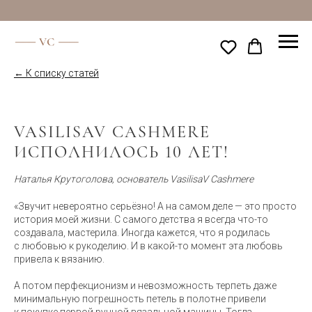
← К списку статей
VASILISAV CASHMERE
ИСПОЛНИЛОСЬ 10 ЛЕТ!
Наталья Крутоголова, основатель VasilisaV Cashmere
«Звучит невероятно серьёзно! А на самом деле — это просто
история моей жизни. С самого детства я всегда что-то
создавала, мастерила. Иногда кажется, что я родилась
с любовью к рукоделию. И в какой-то момент эта любовь
привела к вязанию.
А потом перфекционизм и невозможность терпеть даже
минимальную погрешность петель в полотне привели