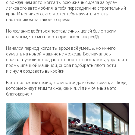
с вождением авто: когда ты всю жизнь сидела за рулём
легкового автомобиля, а тебя пересадили на строительный
кран. И нет никого, кто может тебя научить и стать
наставником на какое-то время.
Но желание добиться поставленных целей было таким
огромным, что мы просто двигались вперёд🚀
Начался период, когда ты вроде всё умеешь, но ничего
связать на новой машине не можешь. Всё началось
сначала: учились создавать простые программы, управлять
промышленной машиной, снова подбирать плотности
и с нуля создавать выкройки.
В этот сложный период со мной рядом была команда. Люди,
которые живут этим так же, как и я. И я им очень за это
благодарна!»