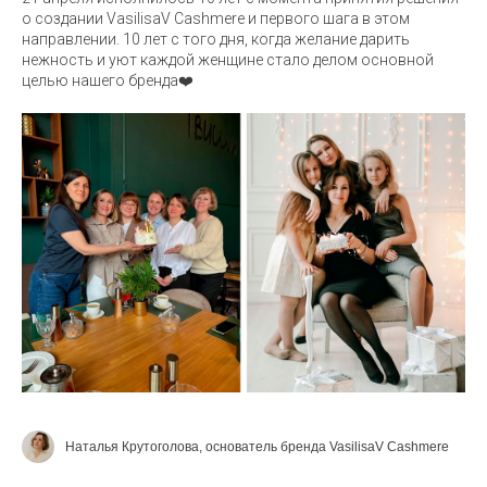
о создании VasilisaV Cashmere и первого шага в этом
направлении. 10 лет с того дня, когда желание дарить
нежность и уют каждой женщине стало делом основной
целью нашего бренда❤️
Наталья Крутоголова, основатель бренда VasilisaV Cashmere